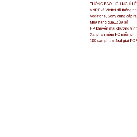
THÔNG BÁO LỊCH NGHỈ LỄ
VNPT và Viettel đã thống nh
Vodafone, Sony cung cấp r
Mua hàng qua...cửa sổ
HP khuyến mại chương trình
Xài phần mềm PC miễn phí 
100 sản phẩm đoạt giải PC 